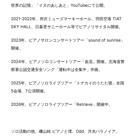
世界の記憶」「イヌのあしあと」YouTubeにて公開。
2021-2022年、所沢ミューズマーキーホール、羽田空港 TIAT
SKY HALL、日暮里サニーホール等でピアノリサイタル開催。​
2023年、ピアノサロンコンサートツアー「sound of sunrise」
開催。
2024年、ピアノソロコンサートツアー「血流」開催。北海道警
察署公認交通安全ソング「運転中は全集中」作曲。
2025年、ピアノソロライブツアー「トナカイのうたた寝」全国
5会場、7公演開催。
2026年、ピアノソロライブツアー「
Retrieve
」
開催中。
ソロ活動の他、磯山純 ピアノと僕、Odd、月光パラノイア、